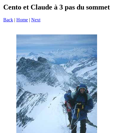
Cento et Claude à 3 pas du sommet
Back
|
Home
|
Next