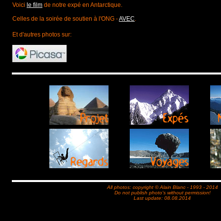
Voici
le film
de notre expé en Antarctique.
Celles de la soirée de soutien à l'ONG -
AVEC
.
Et d'autres photos sur:
All photos: copyright © Alain Blanc - 1993 - 2014
Do not publish photo's without permission!
Last update: 08.08.2014